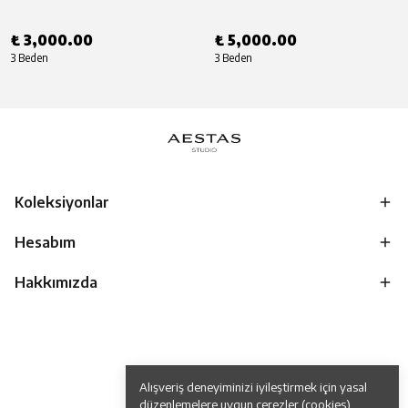
₺ 3,000.00
₺ 5,000.00
3 Beden
3 Beden
Koleksiyonlar
Hesabım
Hakkımızda
Alışveriş deneyiminizi iyileştirmek için yasal
düzenlemelere uygun çerezler (cookies)