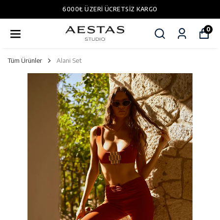
6000₺ ÜZERI ÜCRETSIZ KARGO
0
Tüm Ürünler
Alani Set