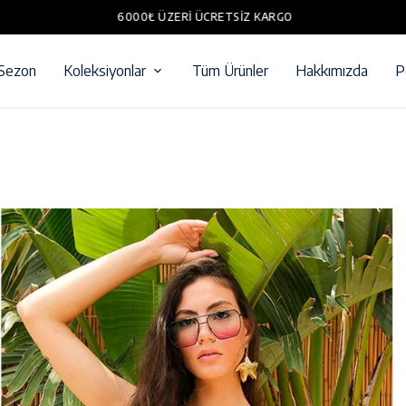
6000₺ ÜZERI ÜCRETSIZ KARGO
 Sezon
Koleksiyonlar
Tüm Ürünler
Hakkımızda
P