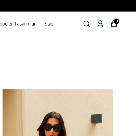
0
opüler Tasarımlar
Sale