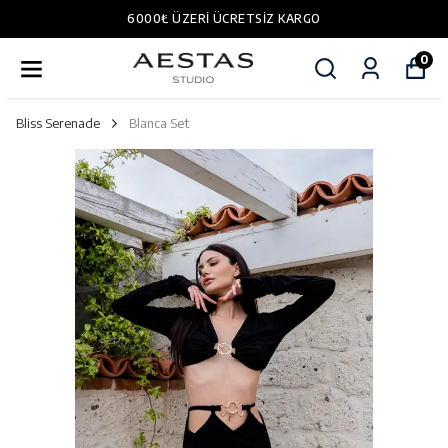
6000₺ ÜZERI ÜCRETSIZ KARGO
0
Bliss Serenade
Blanca Set