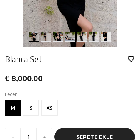
Blanca Set
₺ 8,000.00
Beden
M
S
XS
SEPETE EKLE