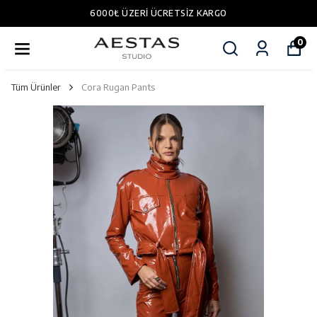
6000₺ ÜZERI ÜCRETSIZ KARGO
0
Tüm Ürünler
Cora Rugan Pants