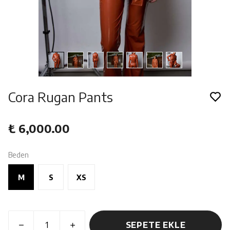
Cora Rugan Pants
₺ 6,000.00
Beden
M
S
XS
SEPETE EKLE