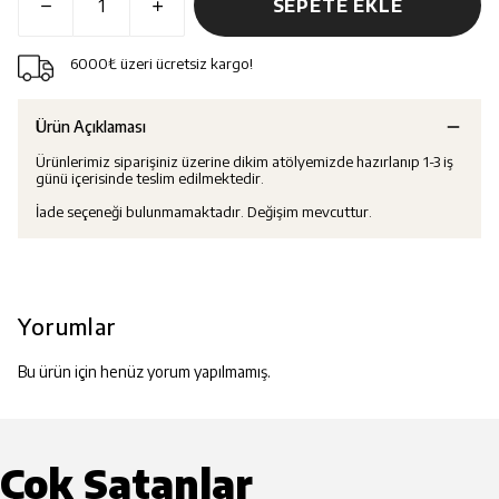
SEPETE EKLE
6000₺ üzeri ücretsiz kargo!
Ürün Açıklaması
Ürünlerimiz siparişiniz üzerine dikim atölyemizde hazırlanıp 1-3 iş
günü içerisinde teslim edilmektedir.
İade seçeneği bulunmamaktadır. Değişim mevcuttur.
Yorumlar
Bu ürün için henüz yorum yapılmamış.
Çok Satanlar