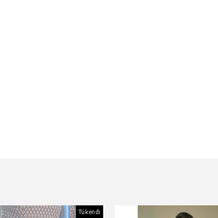
Tükendi