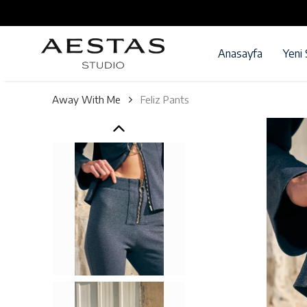
Anasayfa
Yeni
Away With Me
Feliz Pants