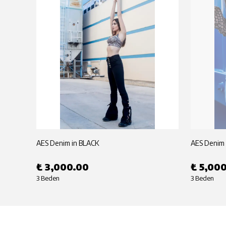
AES Denim in BLACK
AES Denim 
₺ 3,000.00
₺ 5,00
3 Beden
3 Beden