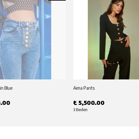
in Blue
Aima Pants
0.00
₺ 5,500.00
3 Beden