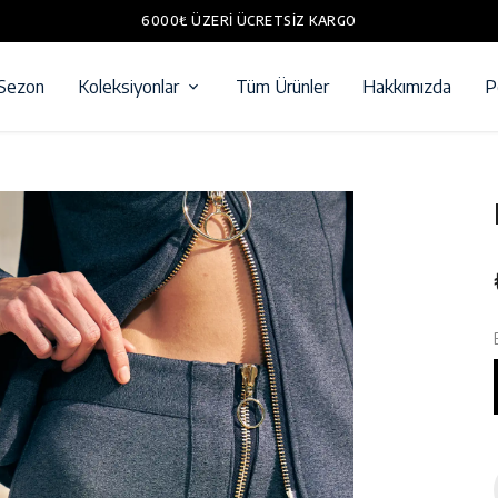
6000₺ ÜZERI ÜCRETSIZ KARGO
 Sezon
Koleksiyonlar
Tüm Ürünler
Hakkımızda
P