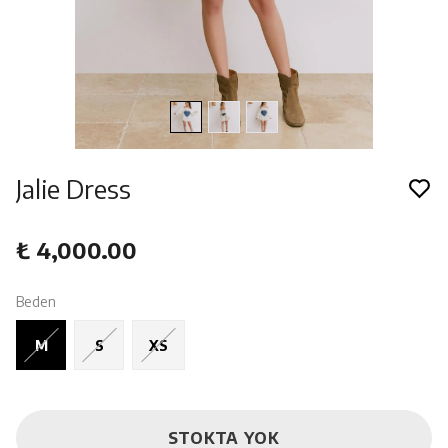
Jalie Dress
₺ 4,000.00
Beden
M
S
XS
STOKTA YOK