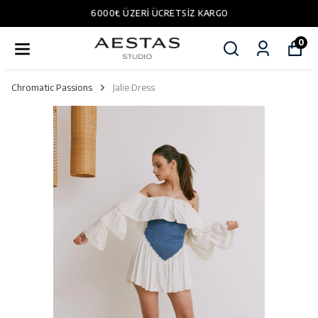
6000₺ ÜZERI ÜCRETSIZ KARGO
0
Chromatic Passions
Jalie Dress