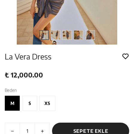
La Vera Dress
₺ 12,000.00
Beden
M
S
XS
SEPETE EKLE