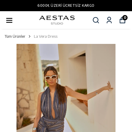
6000₺ ÜZERI ÜCRETSIZ KARGO
0
Tüm Ürünler
La Vera Dress