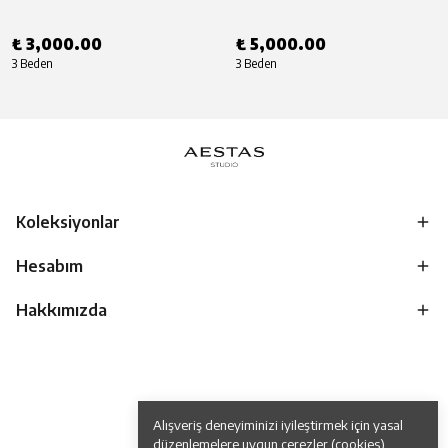
₺ 3,000.00
₺ 5,000.00
3 Beden
3 Beden
Koleksiyonlar
Hesabım
Hakkımızda
Alışveriş deneyiminizi iyileştirmek için yasal
düzenlemelere uygun çerezler (cookies)