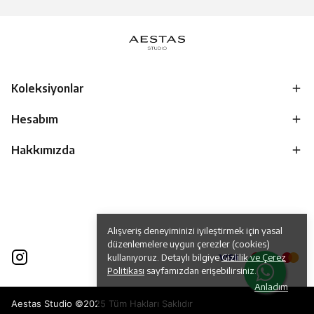
Koleksiyonlar
Hesabım
Hakkımızda
Alışveriş deneyiminizi iyileştirmek için yasal
düzenlemelere uygun çerezler (cookies)
kullanıyoruz. Detaylı bilgiye
Gizlilik ve Çerez
Politikası
sayfamızdan erişebilirsiniz.
Anladım
Aestas Studio ©2025 Tüm Hakları Saklıdır