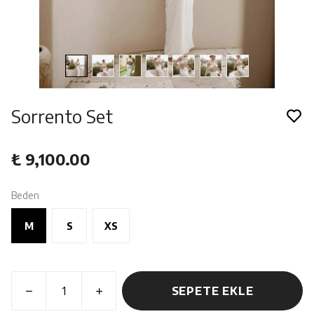
Sorrento Set
₺ 9,100.00
Beden
M
S
XS
SEPETE EKLE