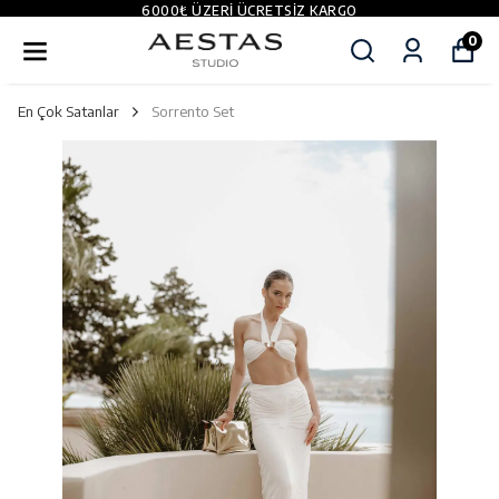
6000₺ ÜZERI ÜCRETSIZ KARGO
0
En Çok Satanlar
Sorrento Set