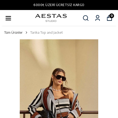
6000₺ ÜZERI ÜCRETSIZ KARGO
0
Tüm Ürünler
Tarika Top and Jacket