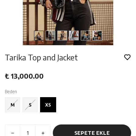
Tarika Top and Jacket
₺ 13,000.00
Beden
M
S
XS
SEPETE EKLE