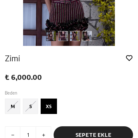
Zimi
₺ 6,000.00
Beden
M
S
XS
SEPETE EKLE