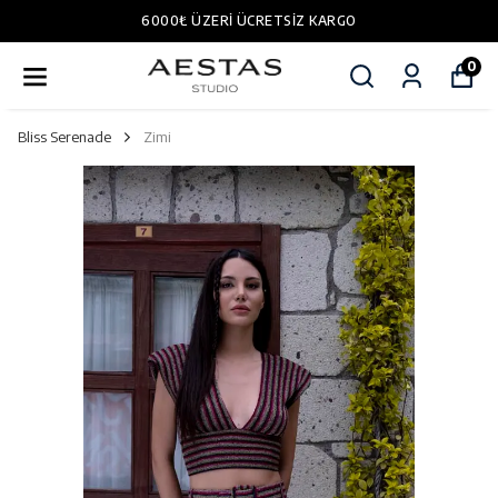
6000₺ ÜZERI ÜCRETSIZ KARGO
0
Bliss Serenade
Zimi