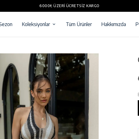
6000₺ ÜZERI ÜCRETSIZ KARGO
 Sezon
Koleksiyonlar
Tüm Ürünler
Hakkımızda
P