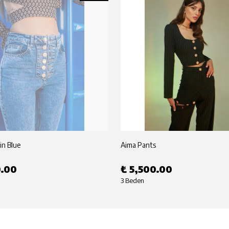
in Blue
Aima Pants
0.00
₺ 5,500.00
3 Beden