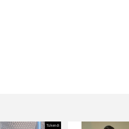
Tükendi