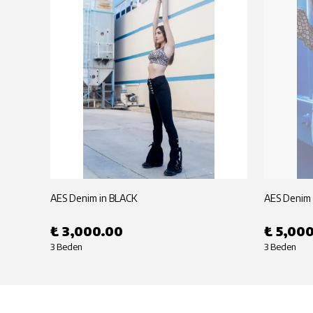
AES Denim in BLACK
AES Denim 
₺ 3,000.00
₺ 5,00
3 Beden
3 Beden