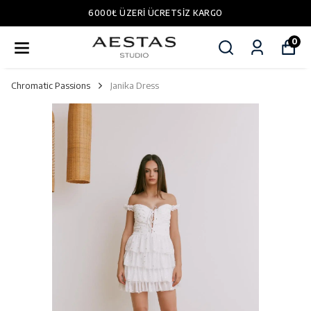
6000₺ ÜZERI ÜCRETSIZ KARGO
0
Chromatic Passions
Janika Dress