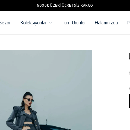
6000₺ ÜZERI ÜCRETSIZ KARGO
 Sezon
Koleksiyonlar
Tüm Ürünler
Hakkımızda
P