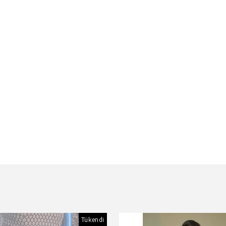
Tükendi