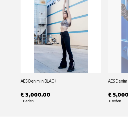
AES Denim in BLACK
AES Denim 
₺ 3,000.00
₺ 5,00
3 Beden
3 Beden