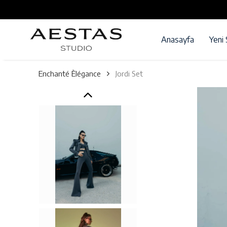
Anasayfa
Yeni
Enchanté Èlégance
Jordi Set