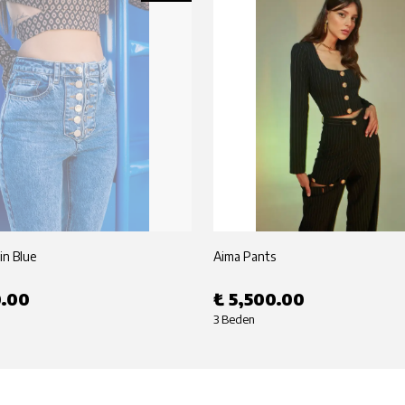
in Blue
Aima Pants
0.00
₺ 5,500.00
3 Beden