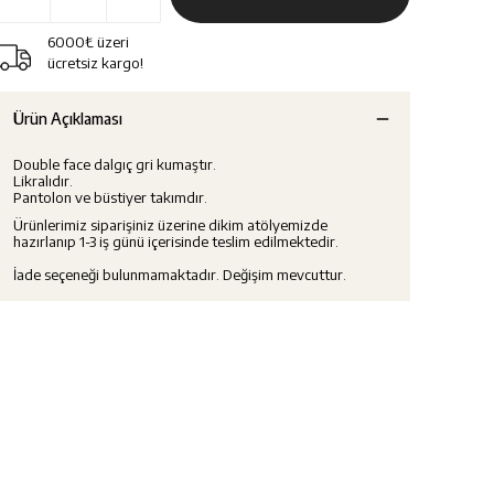
6000₺ üzeri
ücretsiz kargo!
Ürün Açıklaması
Double face dalgıç gri kumaştır.
Likralıdır.
Pantolon ve büstiyer takımdır.
Ürünlerimiz siparişiniz üzerine dikim atölyemizde
hazırlanıp 1-3 iş günü içerisinde teslim edilmektedir.
İade seçeneği bulunmamaktadır. Değişim mevcuttur.