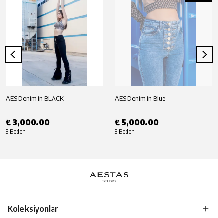
AES Denim in BLACK
AES Denim in Blue
₺ 3,000.00
₺ 5,000.00
3 Beden
3 Beden
Koleksiyonlar