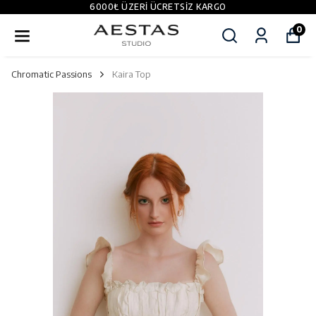
6000₺ ÜZERI ÜCRETSIZ KARGO
0
Chromatic Passions
Kaira Top