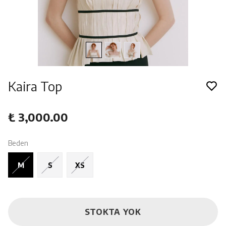
Kaira Top
₺ 3,000.00
Beden
M
S
XS
STOKTA YOK