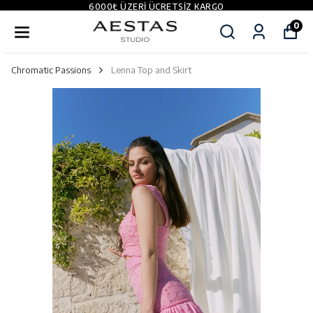
6000₺ ÜZERI ÜCRETSIZ KARGO
0
Chromatic Passions
Lenna Top and Skirt