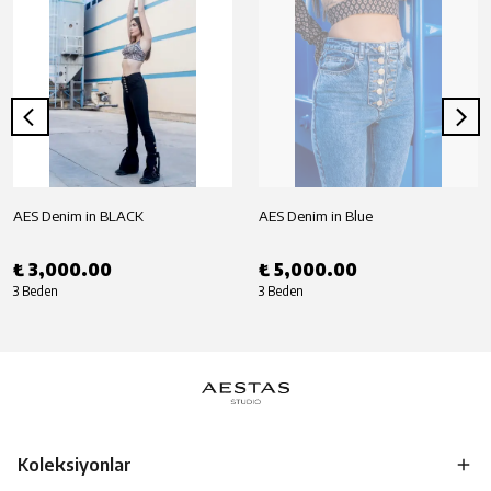
AES Denim in BLACK
AES Denim in Blue
₺ 3,000.00
₺ 5,000.00
3 Beden
3 Beden
Koleksiyonlar