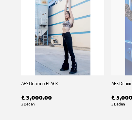
AES Denim in BLACK
AES Denim 
₺ 3,000.00
₺ 5,00
3 Beden
3 Beden