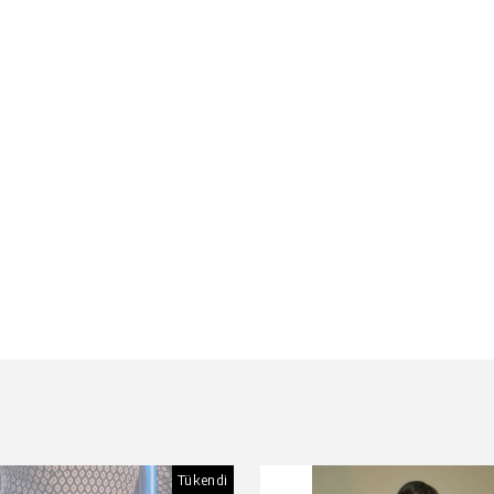
Tükendi