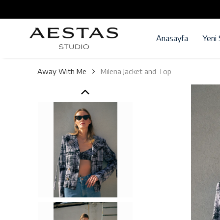
Anasayfa
Yeni
Away With Me
Milena Jacket and Top