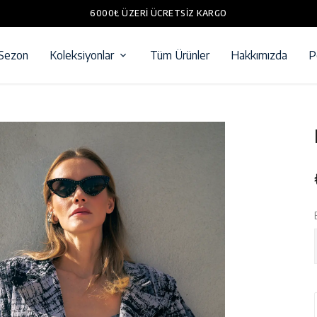
6000₺ ÜZERI ÜCRETSIZ KARGO
 Sezon
Koleksiyonlar
Tüm Ürünler
Hakkımızda
P