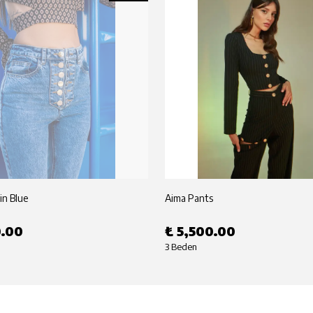
in Blue
Aima Pants
0.00
₺ 5,500.00
3 Beden