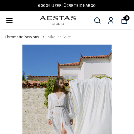
6000₺ ÜZERI ÜCRETSIZ KARGO
0
Chromatic Passions
Nikolina Shirt