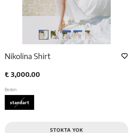
Nikolina Shirt
₺ 3,000.00
Beden
standart
STOKTA YOK