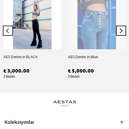
AES Denim in BLACK
AES Denim in Blue
₺ 3,000.00
₺ 5,000.00
3 Beden
3 Beden
Koleksiyonlar