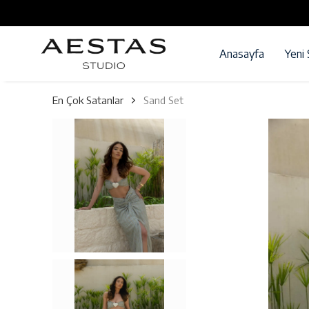
Anasayfa
Yeni
En Çok Satanlar
Sand Set