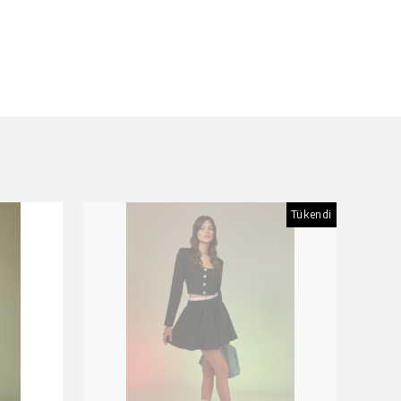
Tükendi