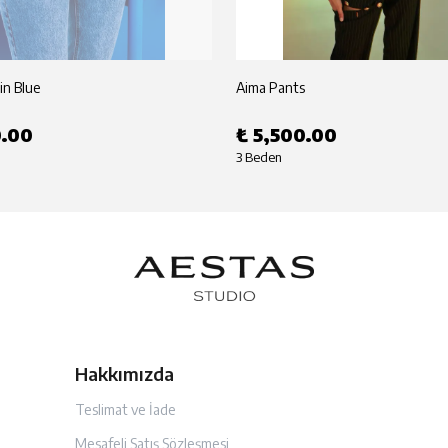
in Blue
Aima Pants
0.00
₺ 5,500.00
3 Beden
Hakkımızda
Teslimat ve İade
Mesafeli Satış Sözleşmesi