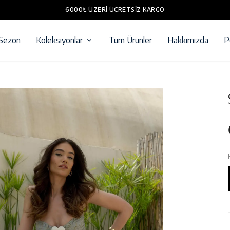
6000₺ ÜZERI ÜCRETSIZ KARGO
 Sezon
Koleksiyonlar
Tüm Ürünler
Hakkımızda
P