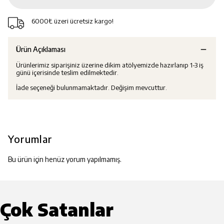
6000₺ üzeri ücretsiz kargo!
Ürün Açıklaması
Ürünlerimiz siparişiniz üzerine dikim atölyemizde hazırlanıp 1-3 iş
günü içerisinde teslim edilmektedir.
İade seçeneği bulunmamaktadır. Değişim mevcuttur.
Yorumlar
Bu ürün için henüz yorum yapılmamış.
Çok Satanlar