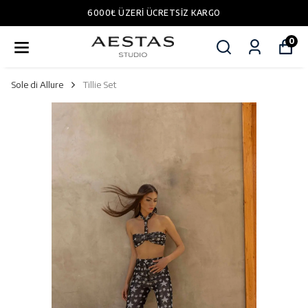
6000₺ ÜZERI ÜCRETSIZ KARGO
0
Sole di Allure
Tillie Set