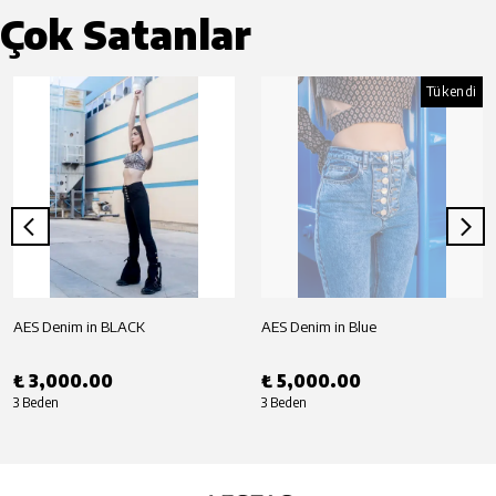
Çok Satanlar
Tükendi
AES Denim in BLACK
AES Denim in Blue
₺ 3,000.00
₺ 5,000.00
3 Beden
3 Beden