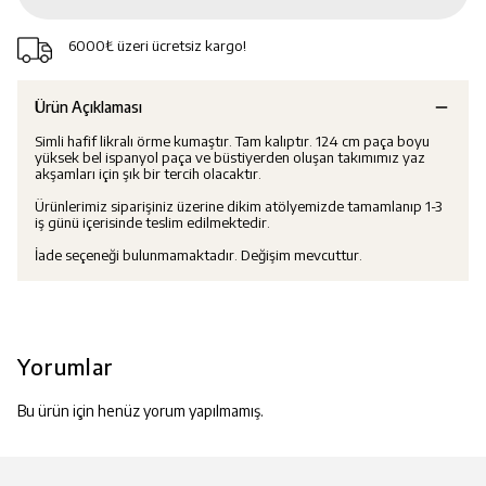
6000₺ üzeri ücretsiz kargo!
Ürün Açıklaması
Simli hafif likralı örme kumaştır. Tam kalıptır. 124 cm paça boyu
yüksek bel ispanyol paça ve büstiyerden oluşan takımımız yaz
akşamları için şık bir tercih olacaktır.
Ürünlerimiz siparişiniz üzerine dikim atölyemizde tamamlanıp 1-3
iş günü içerisinde teslim edilmektedir.
İade seçeneği bulunmamaktadır. Değişim mevcuttur.
Yorumlar
Bu ürün için henüz yorum yapılmamış.