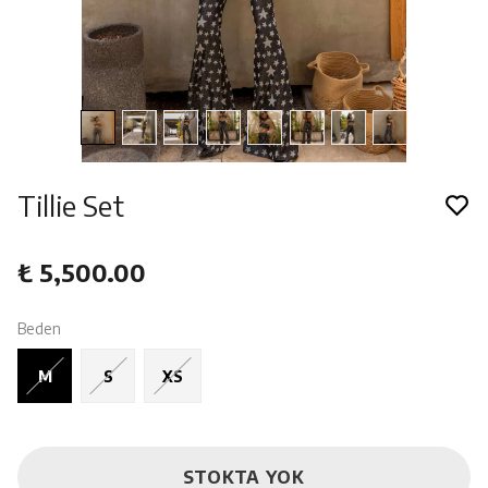
Tillie Set
₺ 5,500.00
Beden
M
S
XS
STOKTA YOK